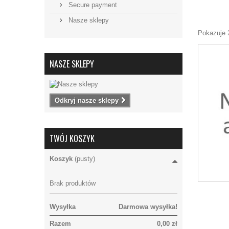
Secure payment
Nasze sklepy
Pokazuje 
NASZE SKLEPY
Odkryj nasze sklepy
TWÓJ KOSZYK
Koszyk
(pusty)
Brak produktów
Wysyłka
Darmowa wysyłka!
Razem
0,00 zł