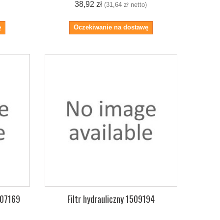
38,92 zł
(31,64 zł netto)
ę
Oczekiwanie na dostawę
1307169
Filtr hydrauliczny 1509194