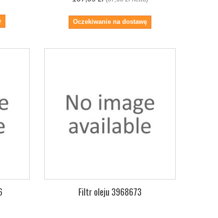
ę
Oczekiwanie na dostawę
6
Filtr oleju 3968673