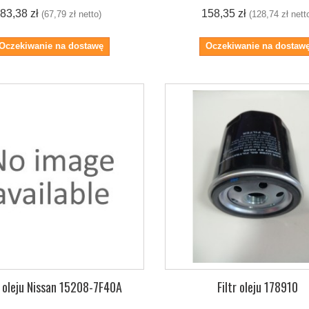
83,38 zł
158,35 zł
(67,79 zł netto)
(128,74 zł nett
Oczekiwanie na dostawę
Oczekiwanie na dostaw
r oleju Nissan 15208-7F40A
Filtr oleju 178910