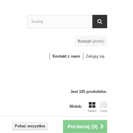
Koszyk
(pusty)
Kontakt z nami
Zaloguj się
Jest 105 produktów.
Widok:
Siatka
Lista
Pokaż wszystkie
Porównaj (
0
)