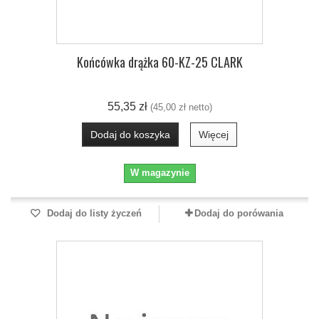
Końcówka drążka 60-KZ-25 CLARK
55,35 zł
(45,00 zł netto)
Dodaj do koszyka
Więcej
W magazynie
Dodaj do listy życzeń
Dodaj do porówania