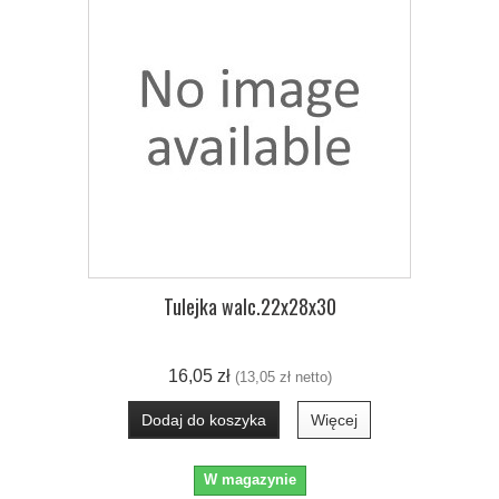
Tulejka walc.22x28x30
16,05 zł
(13,05 zł netto)
Dodaj do koszyka
Więcej
W magazynie