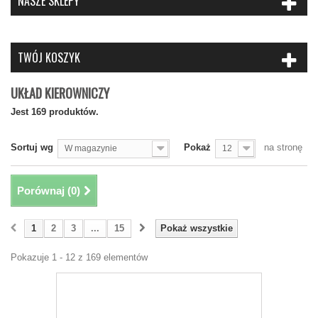
NASZE SKLEPY
TWÓJ KOSZYK
UKŁAD KIEROWNICZY
Jest 169 produktów.
Sortuj wg
Pokaż
na stronę
W magazynie
12
Porównaj (
0
)
1
2
3
...
15
Pokaż wszystkie
Pokazuje 1 - 12 z 169 elementów