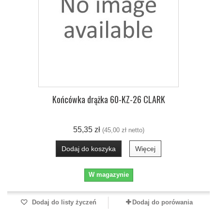
Końcówka drążka 60-KZ-26 CLARK
55,35 zł
(45,00 zł netto)
Dodaj do koszyka
Więcej
W magazynie
Dodaj do listy życzeń
Dodaj do porówania