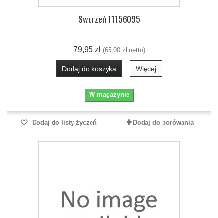
Sworzeń 11156095
79,95 zł
(65,00 zł netto)
Dodaj do koszyka
Więcej
W magazynie
Dodaj do listy życzeń
Dodaj do porówania