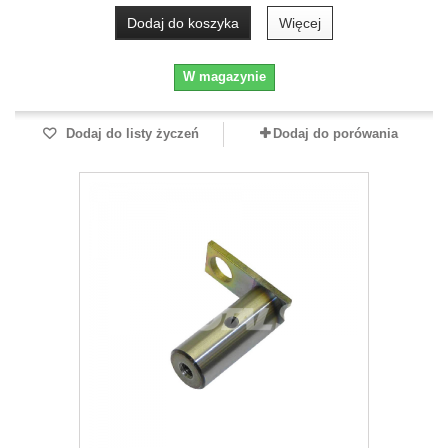
Dodaj do koszyka
Więcej
W magazynie
Dodaj do listy życzeń
Dodaj do porówania