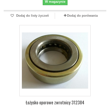
W magazynie
Dodaj do listy życzeń
Dodaj do porówania
Łożysko oporowe zwrotnicy 312384