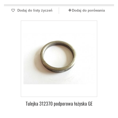
Dodaj do listy życzeń
Dodaj do porówania
Tulejka 312370 podporowa łożyska GE