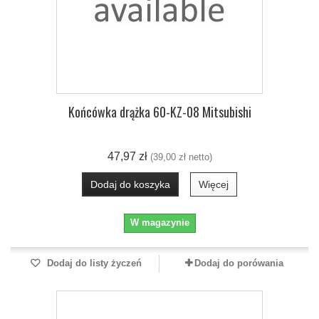
Końcówka drążka 60-KZ-08 Mitsubishi
47,97 zł
(39,00 zł netto)
Dodaj do koszyka
Więcej
W magazynie
Dodaj do listy życzeń
Dodaj do porówania