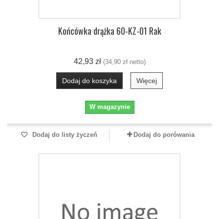
Końcówka drążka 60-KZ-01 Rak
42,93 zł
(34,90 zł netto)
Dodaj do koszyka
Więcej
W magazynie
Dodaj do listy życzeń
Dodaj do porówania