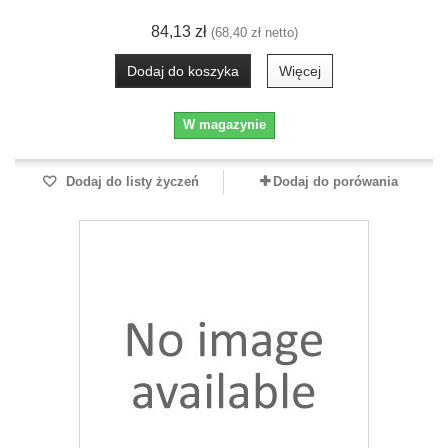
84,13 zł
(68,40 zł netto)
Dodaj do koszyka
Więcej
W magazynie
Dodaj do listy życzeń
Dodaj do porówania