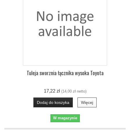
Tuleja sworznia łącznika wysoka Toyota
17,22 zł
(14,00 zł netto)
Dodaj do koszyka
Więcej
W magazynie