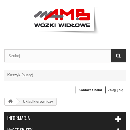
Koszyk
(pusty)
Kontakt z nami
Zaloguj się
Układ kierowniczy
INFORMACJA