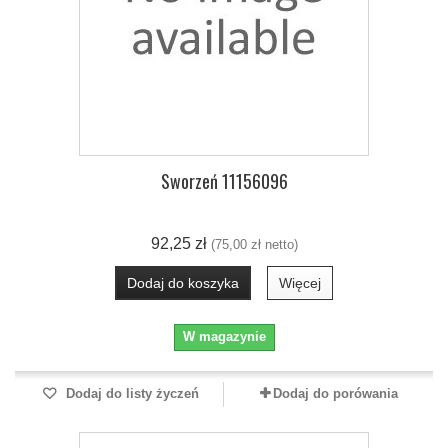
Sworzeń 11156096
92,25 zł
(75,00 zł netto)
Dodaj do koszyka
Więcej
W magazynie
Dodaj do listy życzeń
Dodaj do porówania