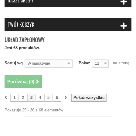
NASZE SKLEPY
TWÓJ KOSZYK
UKŁAD ZAPŁONOWY
Jest 68 produktów.
Sortuj wg
Pokaż
na stronę
W magazynie
12
Porównaj (
0
)
1
2
3
4
5
6
Pokaż wszystkie
Pokazuje 25 - 36 z 68 elementów