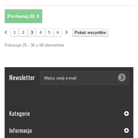
Porównaj (
0
)
1
2
3
4
5
6
Pokaż wszystkie
Pokazuje 25 - 36 z 68 elementów
Newsletter
Kategorie
Informacja