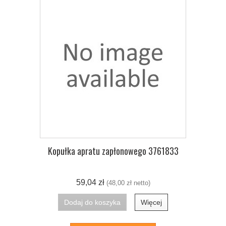
Kopułka apratu zapłonowego 3761833
59,04 zł
(48,00 zł netto)
Dodaj do koszyka
Więcej