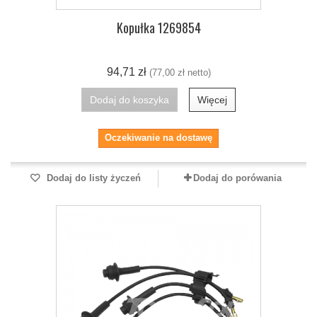
Kopułka 1269854
94,71 zł
(77,00 zł netto)
Dodaj do koszyka
Więcej
Oczekiwanie na dostawę
Dodaj do listy życzeń
Dodaj do porówania