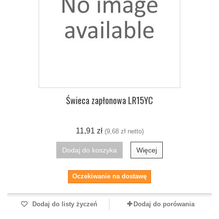
Świeca zapłonowa LR15YC
11,91 zł
(9,68 zł netto)
Dodaj do koszyka
Więcej
Oczekiwanie na dostawę
Dodaj do listy życzeń
Dodaj do porówania