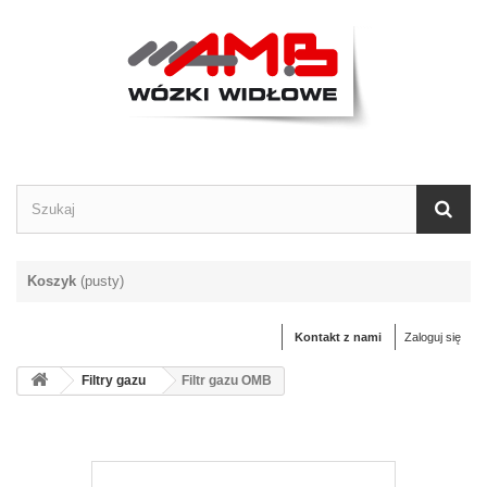
Koszyk
(pusty)
Kontakt z nami
Zaloguj się
Filtry gazu
Filtr gazu OMB