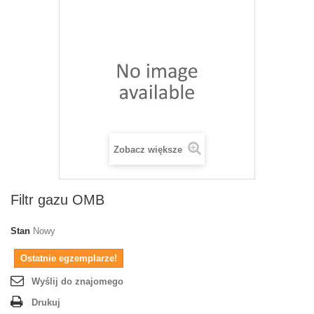
Zobacz większe
Filtr gazu OMB
Stan
Nowy
Ostatnie egzemplarze!
Wyślij do znajomego
Drukuj