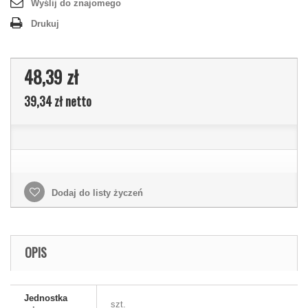
Wyślij do znajomego
Drukuj
48,39 zł
39,34 zł
netto
Dodaj do listy życzeń
OPIS
Jednostka
szt.