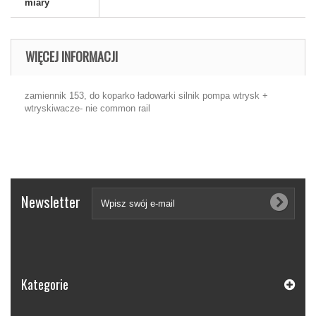
miary
WIĘCEJ INFORMACJI
zamiennik 153, do koparko ładowarki silnik pompa wtrysk +
wtryskiwacze- nie common rail
Newsletter
Kategorie