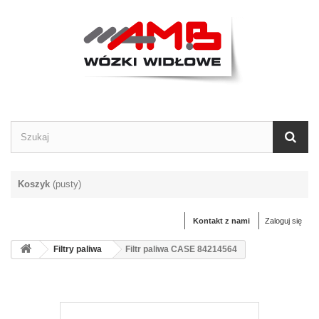
Koszyk
(pusty)
Kontakt z nami
Zaloguj się
Filtry paliwa
Filtr paliwa CASE 84214564