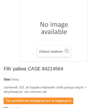
Zobacz większe
Filtr paliwa CASE 84214564
Stan
Nowy
zamiennik 153, do koparko ładowarki silnik pompa wtrysk +
wtryskiwacze- nie common rail
Ten produkt nie występuje już w magazynie