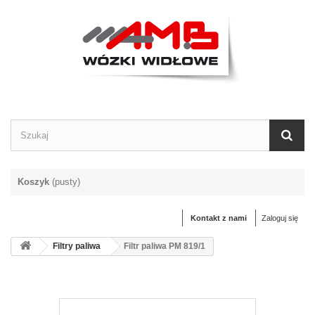
Koszyk
(pusty)
Kontakt z nami
Zaloguj się
Filtry paliwa
Filtr paliwa PM 819/1