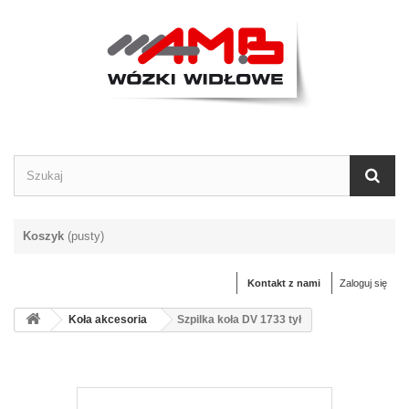
Koszyk
(pusty)
Kontakt z nami
Zaloguj się
Koła akcesoria
Szpilka koła DV 1733 tył