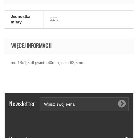
Jednostka
SZT.
miary
WIĘCEJ INFORMACJI
mm18x1,5 dł gwintu 40mm, cała 62,5mm
Newsletter