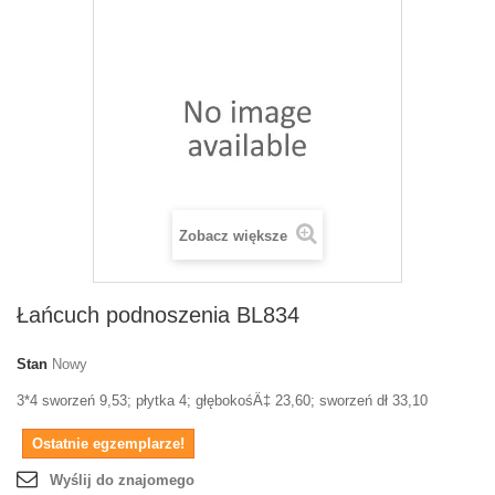
Zobacz większe
Łańcuch podnoszenia BL834
Stan
Nowy
3*4 sworzeń 9,53; płytka 4; głębokośÄ‡ 23,60; sworzeń dł 33,10
Ostatnie egzemplarze!
Wyślij do znajomego