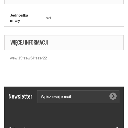
Jednostka
szt.
miary
WIĘCEJ INFORMACJI
wew 15*zew34*szer22
Newsletter