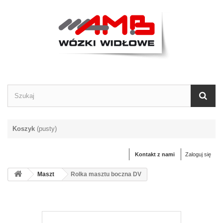
Koszyk
(pusty)
Kontakt z nami
Zaloguj się
Maszt
Rolka masztu boczna DV