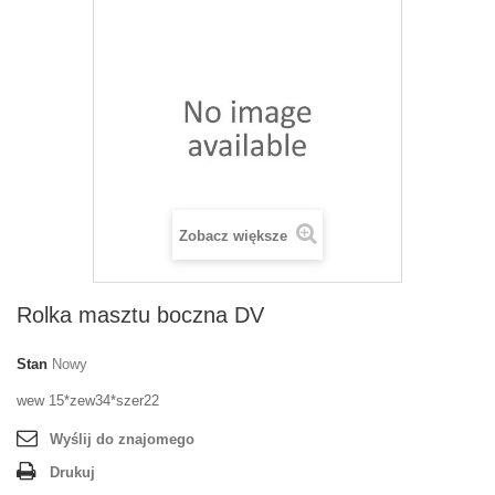
Zobacz większe
Rolka masztu boczna DV
Stan
Nowy
wew 15*zew34*szer22
Wyślij do znajomego
Drukuj