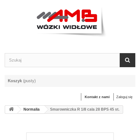
Koszyk
(pusty)
Kontakt z nami
Zaloguj się
Normalia
Smarowniczka R 1/8 cala 28 BPS 45 st.