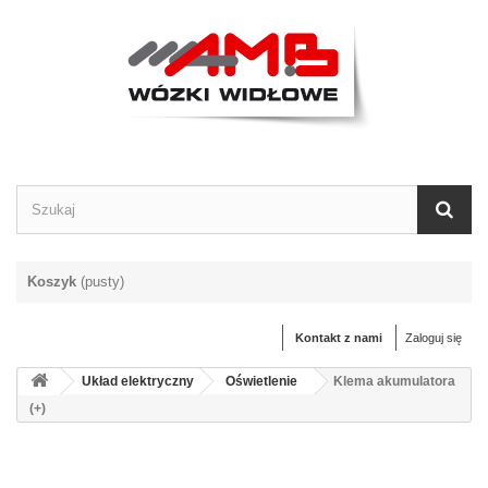
Koszyk
(pusty)
Kontakt z nami
Zaloguj się
Układ elektryczny
Oświetlenie
Klema akumulatora
(+)