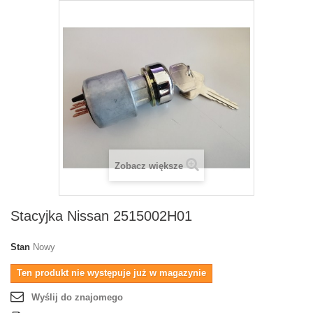
Zobacz większe
Stacyjka Nissan 2515002H01
Stan
Nowy
Ten produkt nie występuje już w magazynie
Wyślij do znajomego