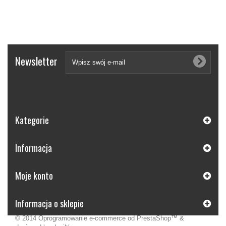
Newsletter
Kategorie
Informacja
Moje konto
Informacja o sklepie
© 2014
Oprogramowanie e-commerce od PrestaShop™
&