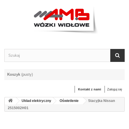
Koszyk
(pusty)
Kontakt z nami
Zaloguj się
Układ elektryczny
Oświetlenie
Stacyjka Nissan
2515002H01