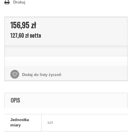
Drukuj
156,95 zł
127,60 zł
netto
Dodaj do listy życzeń
OPIS
Jednostka
szt.
miary