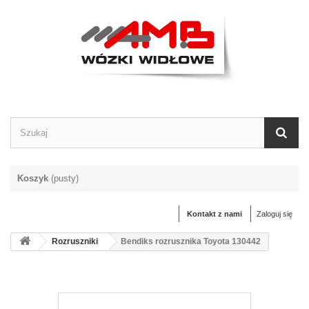
Koszyk
(pusty)
Kontakt z nami
Zaloguj się
Rozruszniki
Bendiks rozrusznika Toyota 130442