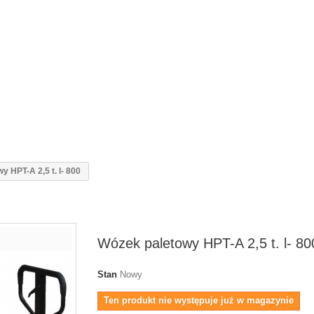
y HPT-A 2,5 t. l- 800
Wózek paletowy HPT-A 2,5 t. l- 80
Stan
Nowy
Ten produkt nie występuje już w magazynie