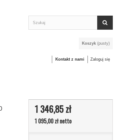
Koszyk
(pusty)
Kontakt z nami
Zaloguj się
1 346,85 zł
0
1 095,00 zł
netto