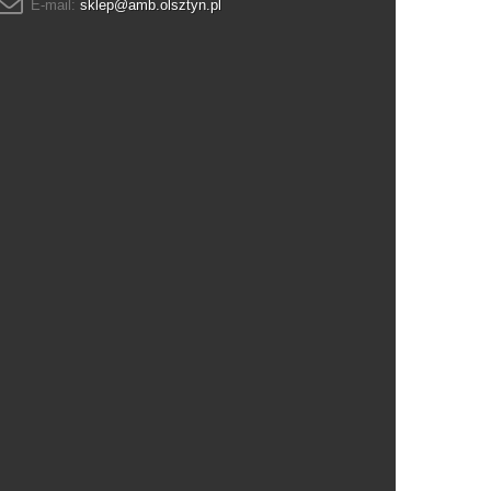
E-mail:
sklep@amb.olsztyn.pl