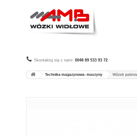
Skontaktuj się z nami:
0048 89 533 93 72
Technika magazynowa- maszyny
Wózek paletow