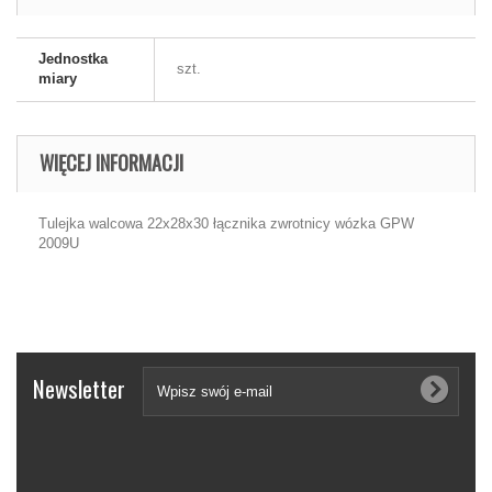
Jednostka
szt.
miary
WIĘCEJ INFORMACJI
Tulejka walcowa 22x28x30 łącznika zwrotnicy wózka GPW
2009U
Newsletter