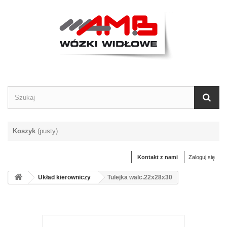
Koszyk
(pusty)
Kontakt z nami
Zaloguj się
Układ kierowniczy
Tulejka walc.22x28x30