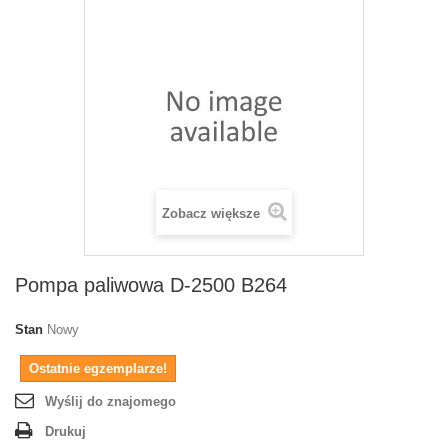
Zobacz większe
Pompa paliwowa D-2500 B264
Stan
Nowy
Ostatnie egzemplarze!
Wyślij do znajomego
Drukuj