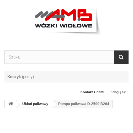
Koszyk
(pusty)
Kontakt z nami
Zaloguj się
Układ paliwowy
Pompa paliwowa D-2500 B264