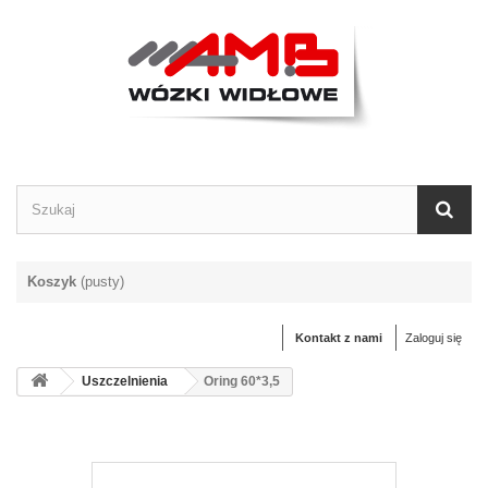
Koszyk
(pusty)
Kontakt z nami
Zaloguj się
Uszczelnienia
Oring 60*3,5