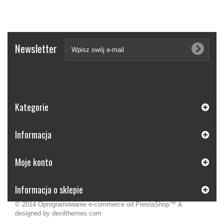
Newsletter
Kategorie
Informacja
Moje konto
Informacja o sklepie
© 2014
Oprogramowanie e-commerce od PrestaShop™
&
designed by
devilthemes.com