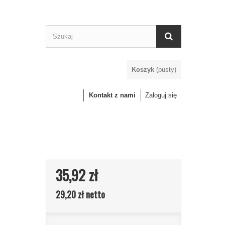
Koszyk
(pusty)
Kontakt z nami
Zaloguj się
35,92 zł
29,20 zł
netto