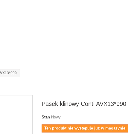
AVX13*990
Pasek klinowy Conti AVX13*990
Stan
Nowy
Ten produkt nie występuje już w magazynie